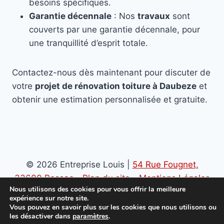
besoins spécifiques.
Garantie décennale
: Nos
travaux
sont
couverts par une garantie décennale, pour
une tranquillité d’esprit totale.
Contactez-nous dès maintenant pour discuter de
votre
projet de rénovation toiture à Daubeze
et
obtenir une estimation personnalisée et gratuite.
© 2026 Entreprise Louis |
54 Rue Fougnet,
33600 Pessac
-
Plan du site
-
Mentions Légales
Nous utilisons des cookies pour vous offrir la meilleure
-
Politique de confidentialité
expérience sur notre site.
Vous pouvez en savoir plus sur les cookies que nous utilisons ou
les désactiver dans
paramètres
.