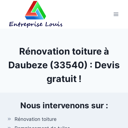
Aller
au
contenu
Rénovation toiture à
Daubeze (33540) : Devis
gratuit !
Nous intervenons sur :
Rénovation toiture