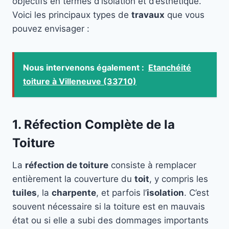
objectifs en termes d’isolation et d’esthétique.
Voici les principaux types de
travaux
que vous
pouvez envisager :
Nous intervenons également :
Etanchéité
toiture à Villeneuve (33710)
1. Réfection Complète de la
Toiture
La
réfection de toiture
consiste à remplacer
entièrement la couverture du
toit
, y compris les
tuiles
, la
charpente
, et parfois l’
isolation
. C’est
souvent nécessaire si la toiture est en mauvais
état ou si elle a subi des dommages importants