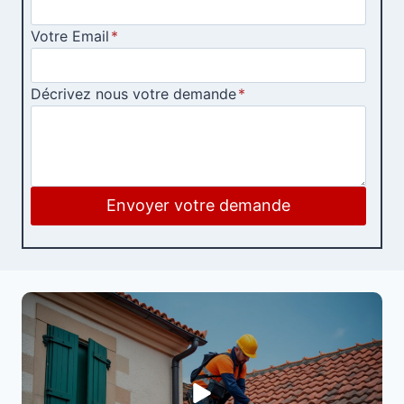
Votre Email
*
Décrivez nous votre demande
*
Envoyer votre demande