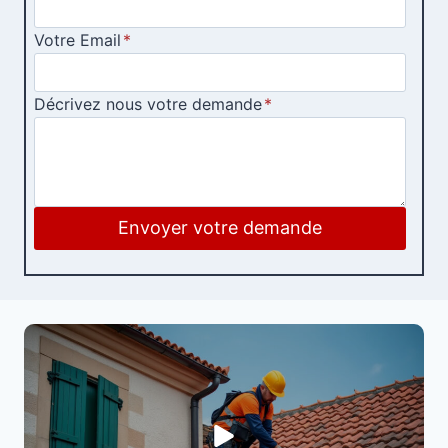
Votre Email
*
Décrivez nous votre demande
*
Envoyer votre demande