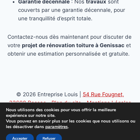
Garantie décennale
: Nos
travaux
sont
couverts par une garantie décennale, pour
une tranquillité d’esprit totale.
Contactez-nous dès maintenant pour discuter de
votre
projet de rénovation toiture à Genissac
et
obtenir une estimation personnalisée et gratuite.
© 2026 Entreprise Louis |
54 Rue Fougnet,
33600 Pessac
-
Plan du site
-
Mentions Légales
Nous utilisons des cookies pour vous offrir la meilleure
-
Politique de confidentialité
expérience sur notre site.
Vous pouvez en savoir plus sur les cookies que nous utilisons ou
les désactiver dans
paramètres
.
Accepter
Refuser