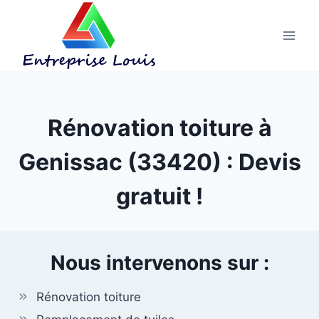
Aller
au
contenu
Rénovation toiture à
Genissac (33420) : Devis
gratuit !
Nous intervenons sur :
Rénovation toiture