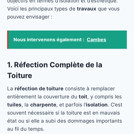
objectifs en termes d’isolation et d’esthétique.
Voici les principaux types de
travaux
que vous
pouvez envisager :
Nous intervenons également :
Cambes
1. Réfection Complète de la
Toiture
La
réfection de toiture
consiste à remplacer
entièrement la couverture du
toit
, y compris les
tuiles
, la
charpente
, et parfois l’
isolation
. C’est
souvent nécessaire si la toiture est en mauvais
état ou si elle a subi des dommages importants
au fil du temps.