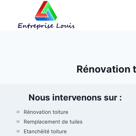
Aller
au
contenu
Rénovation to
Nous intervenons sur :
Rénovation toiture
Remplacement de tuiles
Etanchéité toiture