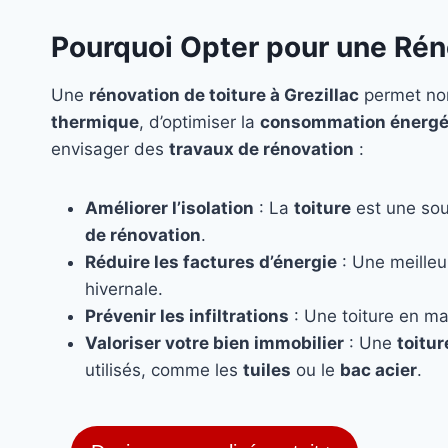
Pourquoi Opter pour une Réno
Une
rénovation de toiture à Grezillac
permet non
thermique
, d’optimiser la
consommation énergé
envisager des
travaux de rénovation
:
Améliorer l’isolation
: La
toiture
est une sou
de rénovation
.
Réduire les factures d’énergie
: Une meille
hivernale.
Prévenir les infiltrations
: Une toiture en ma
Valoriser votre bien immobilier
: Une
toitu
utilisés, comme les
tuiles
ou le
bac acier
.