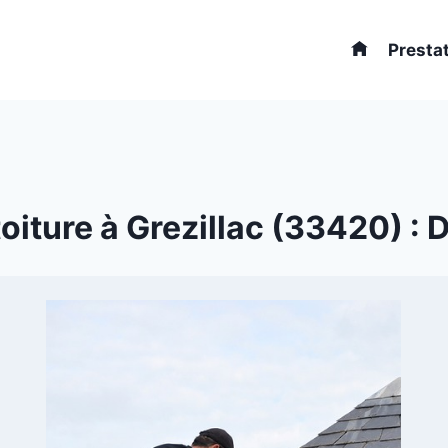
Presta
iture à Grezillac (33420) : D