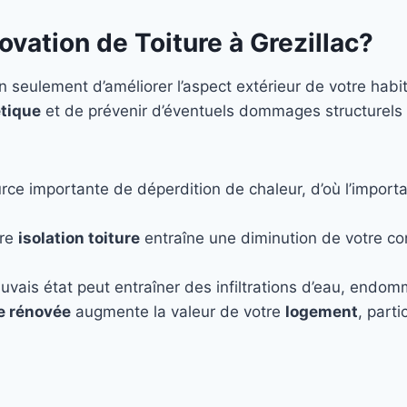
vation de Toiture à Grezillac?
 seulement d’améliorer l’aspect extérieur de votre habi
tique
et de prévenir d’éventuels dommages structurels
rce importante de déperdition de chaleur, d’où l’importa
ure
isolation toiture
entraîne une diminution de votre c
uvais état peut entraîner des infiltrations d’eau, endo
re rénovée
augmente la valeur de votre
logement
, part