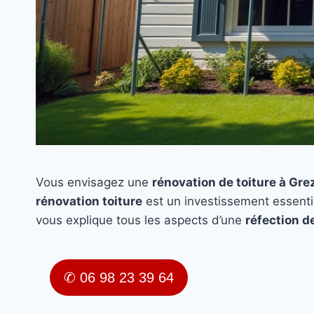
Vous envisagez une
rénovation de toiture à Grez
rénovation toiture
est un investissement essenti
vous explique tous les aspects d’une
réfection de
✆ 06 98 23 39 64