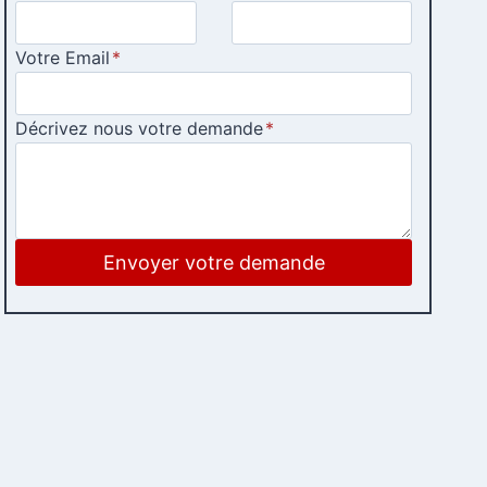
Votre Email
*
Décrivez nous votre demande
*
Envoyer votre demande