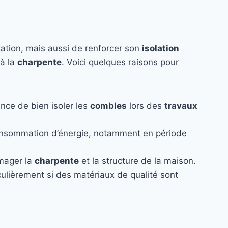
tation, mais aussi de renforcer son
isolation
 à la
charpente
. Voici quelques raisons pour
nce de bien isoler les
combles
lors des
travaux
onsommation d’énergie, notamment en période
mmager la
charpente
et la structure de la maison.
iculièrement si des matériaux de qualité sont