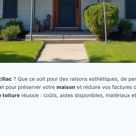
illac
? Que ce soit pour des raisons esthétiques, de pe
el pour préserver votre
maison
et réduire vos factures d
 toiture
réussie : coûts, aides disponibles, matériaux e