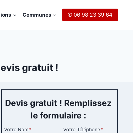
✆ 06 98 23 39 64
tions
Communes
evis gratuit !
Devis gratuit ! Remplissez
le formulaire :
Votre Nom
*
Votre Téléphone
*