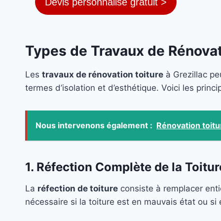
Devis personnalisé gratuit >
Types de Travaux de Rénovati
Les
travaux de rénovation toiture
à Grezillac pe
termes d’isolation et d’esthétique. Voici les prin
Nous intervenons également :
Rénovation toitu
1. Réfection Complète de la Toitur
La
réfection de toiture
consiste à remplacer ent
nécessaire si la toiture est en mauvais état ou s