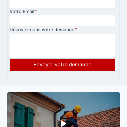
Votre Email
*
Décrivez nous votre demande
*
Envoyer votre demande