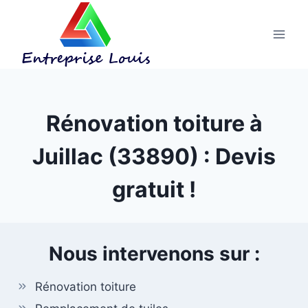
Aller
au
contenu
Rénovation toiture à
Juillac (33890) : Devis
gratuit !
Nous intervenons sur :
Rénovation toiture