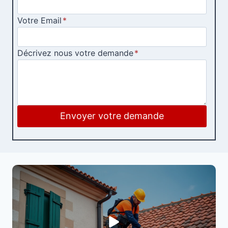
Votre Email
*
Décrivez nous votre demande
*
Envoyer votre demande