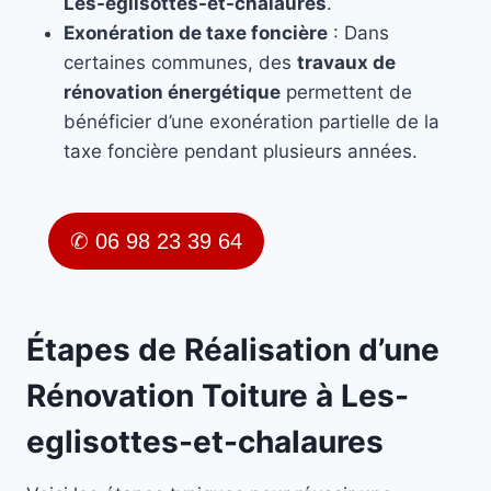
Les-eglisottes-et-chalaures
.
Exonération de taxe foncière
: Dans
certaines communes, des
travaux de
rénovation énergétique
permettent de
bénéficier d’une exonération partielle de la
taxe foncière pendant plusieurs années.
✆ 06 98 23 39 64
Étapes de Réalisation d’une
Rénovation Toiture à Les-
eglisottes-et-chalaures