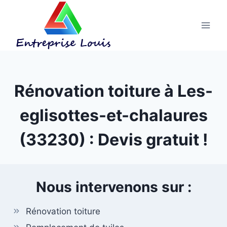
Aller
au
contenu
Rénovation toiture à Les-
eglisottes-et-chalaures
(33230) : Devis gratuit !
Nous intervenons sur :
Rénovation toiture