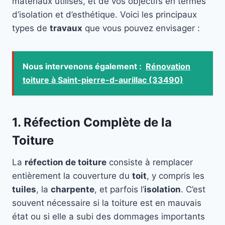
matériaux utilisés, et de vos objectifs en termes
d’isolation et d’esthétique. Voici les principaux
types de
travaux
que vous pouvez envisager :
Nous intervenons également :
Rénovation
toiture à Saint-pierre-d-aurillac (33490)
1. Réfection Complète de la
Toiture
La
réfection de toiture
consiste à remplacer
entièrement la couverture du
toit
, y compris les
tuiles
, la
charpente
, et parfois l’
isolation
. C’est
souvent nécessaire si la toiture est en mauvais
état ou si elle a subi des dommages importants