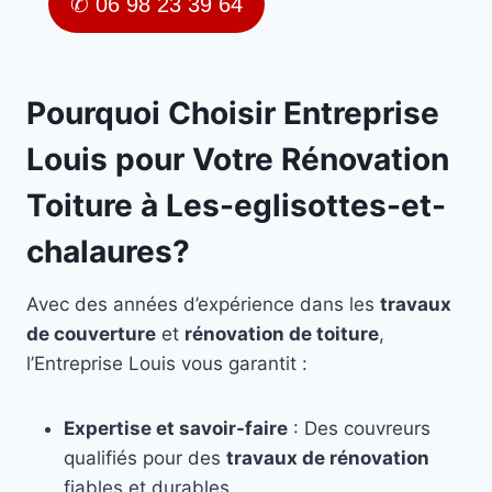
✆ 06 98 23 39 64
Pourquoi Choisir Entreprise
Louis pour Votre Rénovation
Toiture à Les-eglisottes-et-
chalaures?
Avec des années d’expérience dans les
travaux
de couverture
et
rénovation de toiture
,
l’Entreprise Louis vous garantit :
Expertise et savoir-faire
: Des couvreurs
qualifiés pour des
travaux de rénovation
fiables et durables.