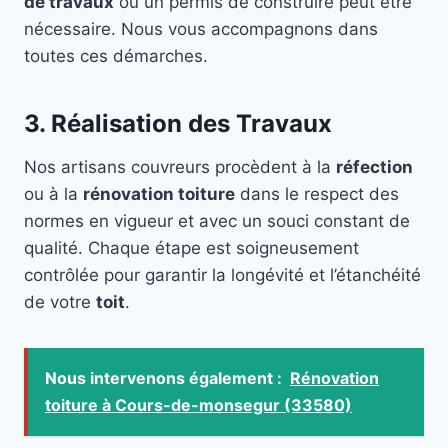
de travaux
ou un permis de construire peut être
nécessaire. Nous vous accompagnons dans
toutes ces démarches.
3. Réalisation des Travaux
Nos artisans couvreurs procèdent à la
réfection
ou à la
rénovation toiture
dans le respect des
normes en vigueur et avec un souci constant de
qualité. Chaque étape est soigneusement
contrôlée pour garantir la longévité et l’étanchéité
de votre
toit
.
Nous intervenons également :
Rénovation
toiture à Cours-de-monsegur (33580)