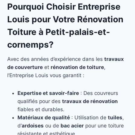
Pourquoi Choisir Entreprise
Louis pour Votre Rénovation
Toiture à Petit-palais-et-
cornemps?
Avec des années d’expérience dans les
travaux
de couverture
et
rénovation de toiture
,
l’Entreprise Louis vous garantit :
Expertise et savoir-faire
: Des couvreurs
qualifiés pour des
travaux de rénovation
fiables et durables.
Matériaux de qualité
: Utilisation de
tuiles
,
d’
ardoises
ou de
bac acier
pour une toiture
résistante et esthétique.