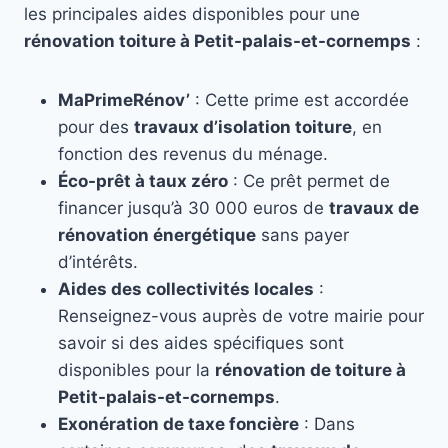
les principales aides disponibles pour une
rénovation toiture à Petit-palais-et-cornemps
:
MaPrimeRénov’
: Cette prime est accordée
pour des
travaux d’isolation toiture
, en
fonction des revenus du ménage.
Éco-prêt à taux zéro
: Ce prêt permet de
financer jusqu’à 30 000 euros de
travaux de
rénovation énergétique
sans payer
d’intérêts.
Aides des collectivités locales
:
Renseignez-vous auprès de votre mairie pour
savoir si des aides spécifiques sont
disponibles pour la
rénovation de toiture à
Petit-palais-et-cornemps
.
Exonération de taxe foncière
: Dans