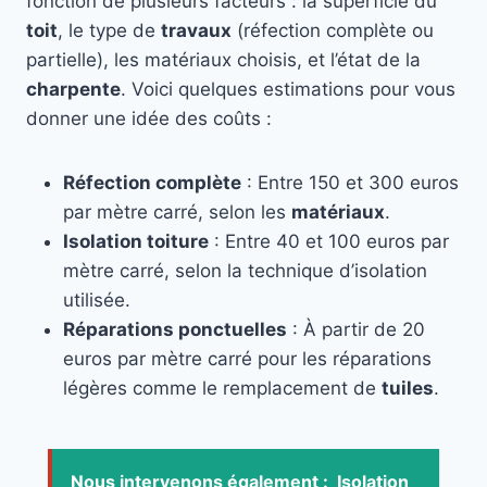
fonction de plusieurs facteurs : la superficie du
toit
, le type de
travaux
(réfection complète ou
partielle), les matériaux choisis, et l’état de la
charpente
. Voici quelques estimations pour vous
donner une idée des coûts :
Réfection complète
: Entre 150 et 300 euros
par mètre carré, selon les
matériaux
.
Isolation toiture
: Entre 40 et 100 euros par
mètre carré, selon la technique d’isolation
utilisée.
Réparations ponctuelles
: À partir de 20
euros par mètre carré pour les réparations
légères comme le remplacement de
tuiles
.
Nous intervenons également :
Isolation