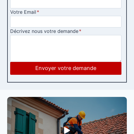
Votre Email
*
Décrivez nous votre demande
*
Envoyer votre demande