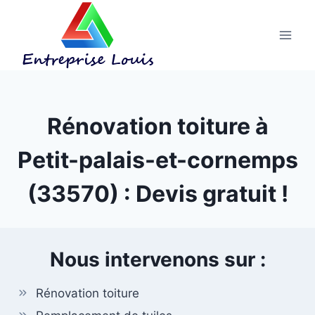
Aller
au
contenu
Rénovation toiture à
Petit-palais-et-cornemps
(33570) : Devis gratuit !
Nous intervenons sur :
Rénovation toiture