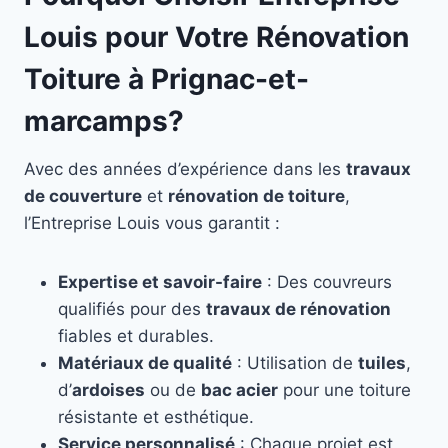
Louis pour Votre Rénovation
Toiture à Prignac-et-
marcamps?
Avec des années d’expérience dans les
travaux
de couverture
et
rénovation de toiture
,
l’Entreprise Louis vous garantit :
Expertise et savoir-faire
: Des couvreurs
qualifiés pour des
travaux de rénovation
fiables et durables.
Matériaux de qualité
: Utilisation de
tuiles
,
d’
ardoises
ou de
bac acier
pour une toiture
résistante et esthétique.
Service personnalisé
: Chaque projet est