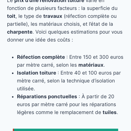
Le
prix d’une rénovation toiture
varie en
fonction de plusieurs facteurs : la superficie du
toit
, le type de
travaux
(réfection complète ou
partielle), les matériaux choisis, et l’état de la
charpente
. Voici quelques estimations pour vous
donner une idée des coûts :
Réfection complète
: Entre 150 et 300 euros
par mètre carré, selon les
matériaux
.
Isolation toiture
: Entre 40 et 100 euros par
mètre carré, selon la technique d’isolation
utilisée.
Réparations ponctuelles
: À partir de 20
euros par mètre carré pour les réparations
légères comme le remplacement de
tuiles
.