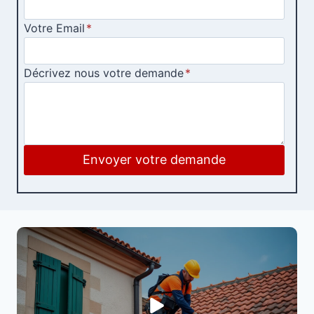
Votre Email
*
Décrivez nous votre demande
*
Envoyer votre demande