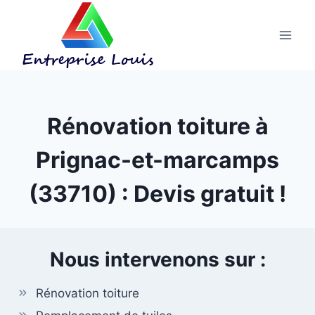
Aller
au
contenu
Rénovation toiture à
Prignac-et-marcamps
(33710) : Devis gratuit !
Nous intervenons sur :
Rénovation toiture