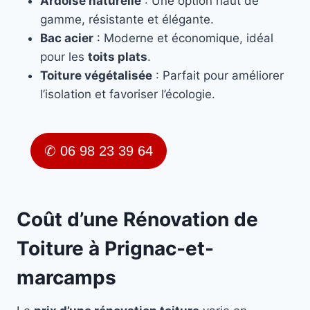
Ardoise naturelle
: Une option haut de
gamme, résistante et élégante.
Bac acier
: Moderne et économique, idéal
pour les
toits plats
.
Toiture végétalisée
: Parfait pour améliorer
l’isolation et favoriser l’écologie.
✆ 06 98 23 39 64
Coût d’une Rénovation de
Toiture à Prignac-et-
marcamps