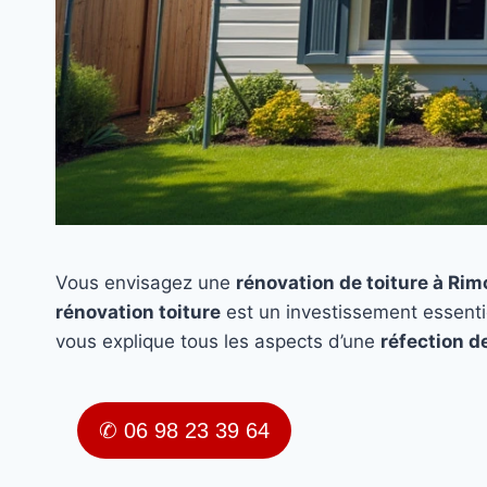
Vous envisagez une
rénovation de toiture à Ri
rénovation toiture
est un investissement essenti
vous explique tous les aspects d’une
réfection de
✆ 06 98 23 39 64