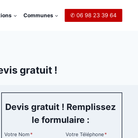
✆ 06 98 23 39 64
tions
Communes
vis gratuit !
Devis gratuit ! Remplissez
le formulaire :
Votre Nom
*
Votre Téléphone
*