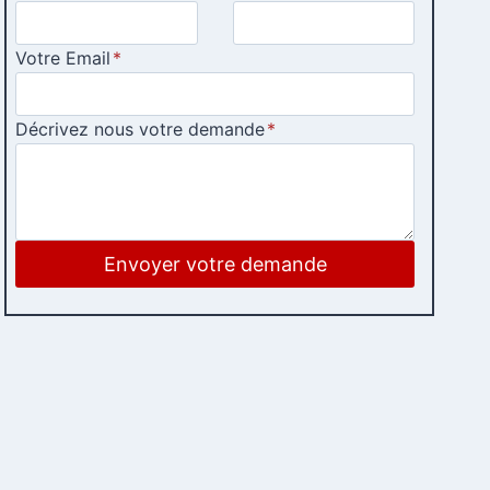
Votre Email
*
Décrivez nous votre demande
*
Envoyer votre demande