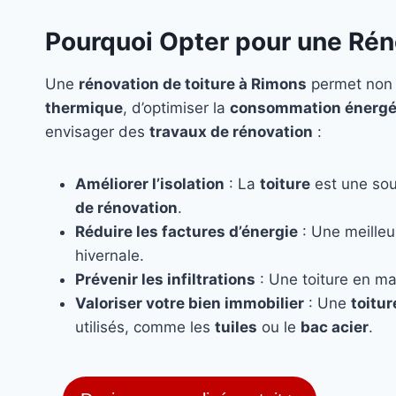
Pourquoi Opter pour une Rén
Une
rénovation de toiture à Rimons
permet non s
thermique
, d’optimiser la
consommation énergé
envisager des
travaux de rénovation
:
Améliorer l’isolation
: La
toiture
est une sou
de rénovation
.
Réduire les factures d’énergie
: Une meille
hivernale.
Prévenir les infiltrations
: Une toiture en ma
Valoriser votre bien immobilier
: Une
toitu
utilisés, comme les
tuiles
ou le
bac acier
.