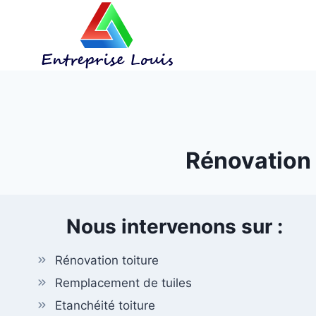
Aller
au
contenu
Rénovation t
Nous intervenons sur :
Rénovation toiture
Remplacement de tuiles
Etanchéité toiture