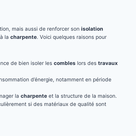
tion, mais aussi de renforcer son
isolation
 à la
charpente
. Voici quelques raisons pour
nce de bien isoler les
combles
lors des
travaux
onsommation d’énergie, notamment en période
mmager la
charpente
et la structure de la maison.
iculièrement si des matériaux de qualité sont