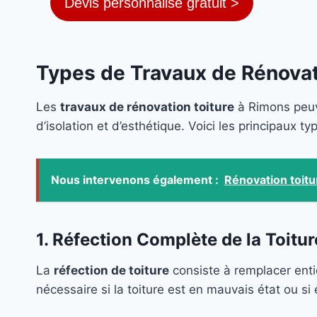
Devis personnalisé gratuit >
Types de Travaux de Rénovat
Les
travaux de rénovation toiture
à Rimons peuve
d’isolation et d’esthétique. Voici les principaux t
Nous intervenons également :
Rénovation toit
1. Réfection Complète de la Toitur
La
réfection de toiture
consiste à remplacer ent
nécessaire si la toiture est en mauvais état ou s