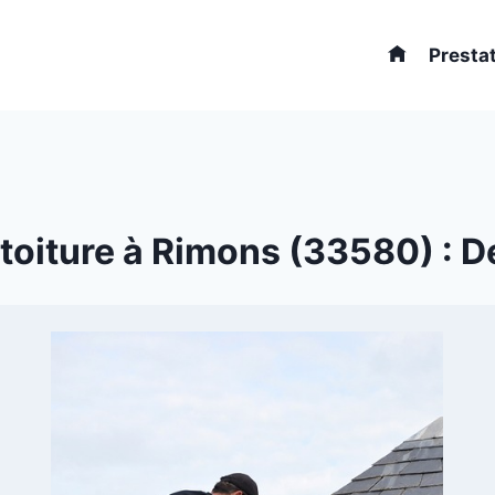
Presta
oiture à Rimons (33580) : De