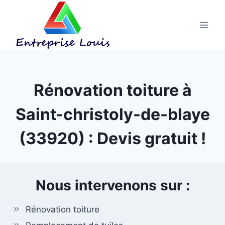
Aller
au
contenu
Rénovation toiture à
Saint-christoly-de-blaye
(33920) : Devis gratuit !
Nous intervenons sur :
Rénovation toiture