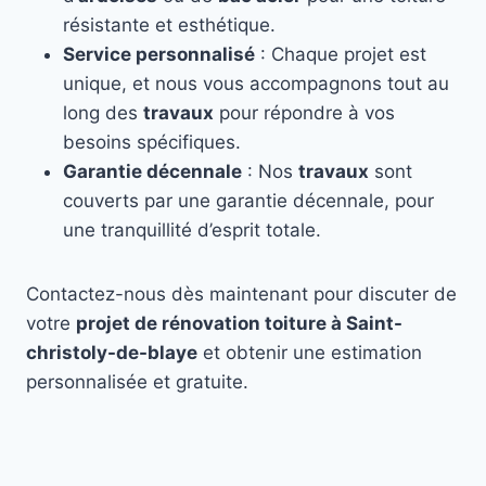
résistante et esthétique.
Service personnalisé
: Chaque projet est
unique, et nous vous accompagnons tout au
long des
travaux
pour répondre à vos
besoins spécifiques.
Garantie décennale
: Nos
travaux
sont
couverts par une garantie décennale, pour
une tranquillité d’esprit totale.
Contactez-nous dès maintenant pour discuter de
votre
projet de rénovation toiture à Saint-
christoly-de-blaye
et obtenir une estimation
personnalisée et gratuite.