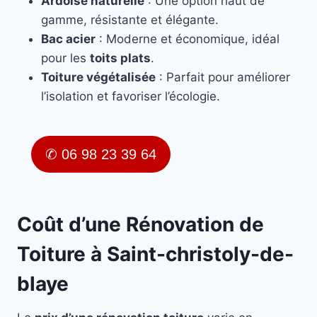
Ardoise naturelle
: Une option haut de
gamme, résistante et élégante.
Bac acier
: Moderne et économique, idéal
pour les
toits plats
.
Toiture végétalisée
: Parfait pour améliorer
l’isolation et favoriser l’écologie.
✆ 06 98 23 39 64
Coût d’une Rénovation de
Toiture à Saint-christoly-de-
blaye