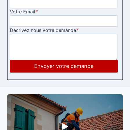
Votre Email
*
Décrivez nous votre demande
*
Envoyer votre demande