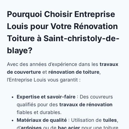
Pourquoi Choisir Entreprise
Louis pour Votre Rénovation
Toiture à Saint-christoly-de-
blaye?
Avec des années d’expérience dans les
travaux
de couverture
et
rénovation de toiture
,
l’Entreprise Louis vous garantit :
Expertise et savoir-faire
: Des couvreurs
qualifiés pour des
travaux de rénovation
fiables et durables.
Matériaux de qualité
: Utilisation de
tuiles
,
d’
ardoises
ou de
bac acier
pour une toiture