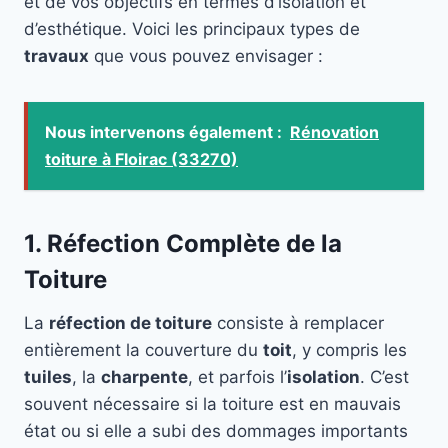
et de vos objectifs en termes d’isolation et
d’esthétique. Voici les principaux types de
travaux
que vous pouvez envisager :
Nous intervenons également :
Rénovation
toiture à Floirac (33270)
1. Réfection Complète de la
Toiture
La
réfection de toiture
consiste à remplacer
entièrement la couverture du
toit
, y compris les
tuiles
, la
charpente
, et parfois l’
isolation
. C’est
souvent nécessaire si la toiture est en mauvais
état ou si elle a subi des dommages importants