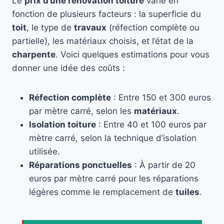
Le
prix d’une rénovation toiture
varie en
fonction de plusieurs facteurs : la superficie du
toit
, le type de
travaux
(réfection complète ou
partielle), les matériaux choisis, et l’état de la
charpente
. Voici quelques estimations pour vous
donner une idée des coûts :
Réfection complète
: Entre 150 et 300 euros
par mètre carré, selon les
matériaux
.
Isolation toiture
: Entre 40 et 100 euros par
mètre carré, selon la technique d’isolation
utilisée.
Réparations ponctuelles
: À partir de 20
euros par mètre carré pour les réparations
légères comme le remplacement de
tuiles
.