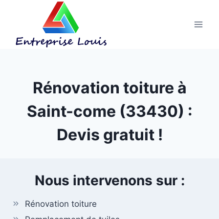
Aller
au
contenu
Rénovation toiture à
Saint-come (33430) :
Devis gratuit !
Nous intervenons sur :
Rénovation toiture