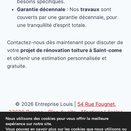
besoins spécifiques.
Garantie décennale
: Nos
travaux
sont
couverts par une garantie décennale, pour
une tranquillité d’esprit totale.
Contactez-nous dès maintenant pour discuter de
votre
projet de rénovation toiture à Saint-come
et obtenir une estimation personnalisée et
gratuite.
© 2026 Entreprise Louis |
54 Rue Fougnet,
33600 Pessac
-
Plan du site
-
Mentions Légales
Nous utilisons des cookies pour vous offrir la meilleure
-
Politique de confidentialité
expérience sur notre site.
Vous pouvez en savoir plus sur les cookies que nous utilisons ou