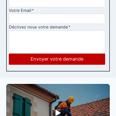
Votre Email
*
Décrivez nous votre demande
*
Envoyer votre demande