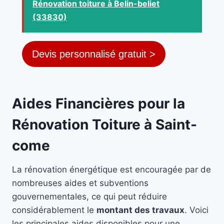
Rénovation toiture à Belin-beliet
(33830)
Devis personnalisé gratuit >
Aides Financières pour la
Rénovation Toiture à Saint-
come
La rénovation énergétique est encouragée par de
nombreuses aides et subventions
gouvernementales, ce qui peut réduire
considérablement le
montant des travaux
. Voici
les principales aides disponibles pour une