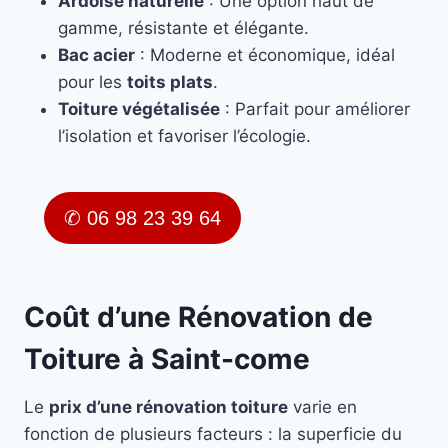
Ardoise naturelle
: Une option haut de
gamme, résistante et élégante.
Bac acier
: Moderne et économique, idéal
pour les
toits plats
.
Toiture végétalisée
: Parfait pour améliorer
l’isolation et favoriser l’écologie.
✆ 06 98 23 39 64
Coût d’une Rénovation de
Toiture à Saint-come
Le
prix d’une rénovation toiture
varie en
fonction de plusieurs facteurs : la superficie du