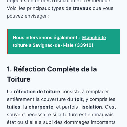
objectifs en termes d’isolation et d’esthétique.
Voici les principaux types de
travaux
que vous
pouvez envisager :
Nous intervenons également :
Etanchéité
toiture à Savignac-de-l-isle (33910)
1. Réfection Complète de la
Toiture
La
réfection de toiture
consiste à remplacer
entièrement la couverture du
toit
, y compris les
tuiles
, la
charpente
, et parfois l’
isolation
. C’est
souvent nécessaire si la toiture est en mauvais
état ou si elle a subi des dommages importants