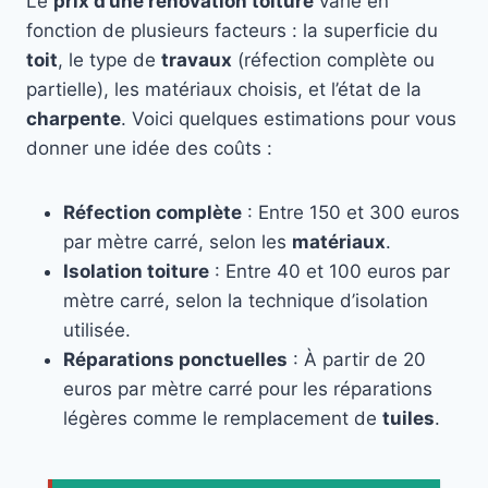
Le
prix d’une rénovation toiture
varie en
fonction de plusieurs facteurs : la superficie du
toit
, le type de
travaux
(réfection complète ou
partielle), les matériaux choisis, et l’état de la
charpente
. Voici quelques estimations pour vous
donner une idée des coûts :
Réfection complète
: Entre 150 et 300 euros
par mètre carré, selon les
matériaux
.
Isolation toiture
: Entre 40 et 100 euros par
mètre carré, selon la technique d’isolation
utilisée.
Réparations ponctuelles
: À partir de 20
euros par mètre carré pour les réparations
légères comme le remplacement de
tuiles
.