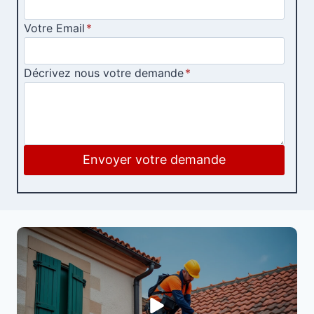
Votre Email
*
Décrivez nous votre demande
*
Envoyer votre demande