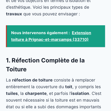
et de vos objectifs en termes d’isolation et
d’esthétique. Voici les principaux types de
travaux
que vous pouvez envisager :
Nous intervenons également :
Extension
toiture à Prignac-et-marcamps (33710)
1. Réfection Complète de la
Toiture
La
réfection de toiture
consiste à remplacer
entièrement la couverture du
toit
, y compris les
tuiles
, la
charpente
, et parfois l’
isolation
. C’est
souvent nécessaire si la toiture est en mauvais
état ou si elle a subi des dommages importants