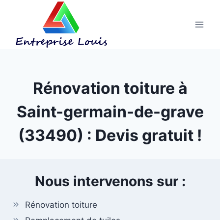
Aller
au
contenu
Rénovation toiture à
Saint-germain-de-grave
(33490) : Devis gratuit !
Nous intervenons sur :
Rénovation toiture