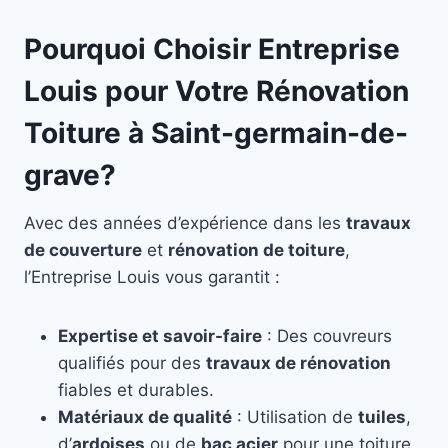
Pourquoi Choisir Entreprise
Louis pour Votre Rénovation
Toiture à Saint-germain-de-
grave?
Avec des années d’expérience dans les
travaux
de couverture
et
rénovation de toiture
,
l’Entreprise Louis vous garantit :
Expertise et savoir-faire
: Des couvreurs
qualifiés pour des
travaux de rénovation
fiables et durables.
Matériaux de qualité
: Utilisation de
tuiles
,
d’
ardoises
ou de
bac acier
pour une toiture