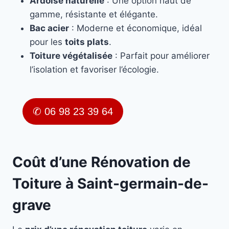
Ardoise naturelle
: Une option haut de
gamme, résistante et élégante.
Bac acier
: Moderne et économique, idéal
pour les
toits plats
.
Toiture végétalisée
: Parfait pour améliorer
l’isolation et favoriser l’écologie.
✆ 06 98 23 39 64
Coût d’une Rénovation de
Toiture à Saint-germain-de-
grave