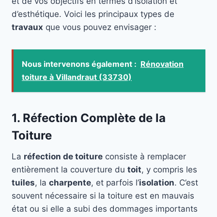
et de vos objectifs en termes d’isolation et
d’esthétique. Voici les principaux types de
travaux
que vous pouvez envisager :
Nous intervenons également :
Rénovation
toiture à Villandraut (33730)
1. Réfection Complète de la
Toiture
La
réfection de toiture
consiste à remplacer
entièrement la couverture du
toit
, y compris les
tuiles
, la
charpente
, et parfois l’
isolation
. C’est
souvent nécessaire si la toiture est en mauvais
état ou si elle a subi des dommages importants