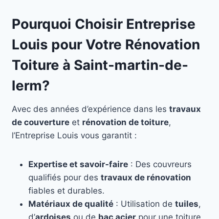
Pourquoi Choisir Entreprise
Louis pour Votre Rénovation
Toiture à Saint-martin-de-
lerm?
Avec des années d’expérience dans les
travaux
de couverture
et
rénovation de toiture
,
l’Entreprise Louis vous garantit :
Expertise et savoir-faire
: Des couvreurs
qualifiés pour des
travaux de rénovation
fiables et durables.
Matériaux de qualité
: Utilisation de
tuiles
,
d’
ardoises
ou de
bac acier
pour une toiture