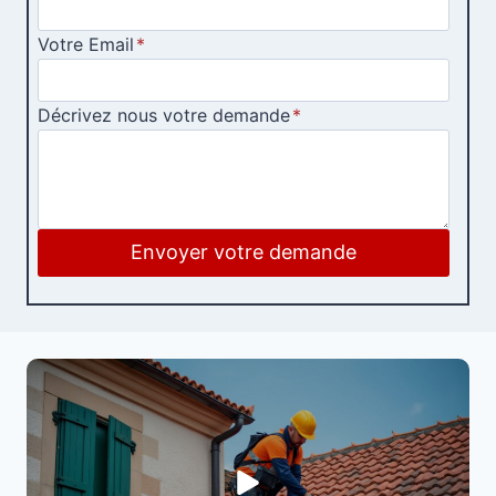
Votre Email
*
Décrivez nous votre demande
*
Envoyer votre demande