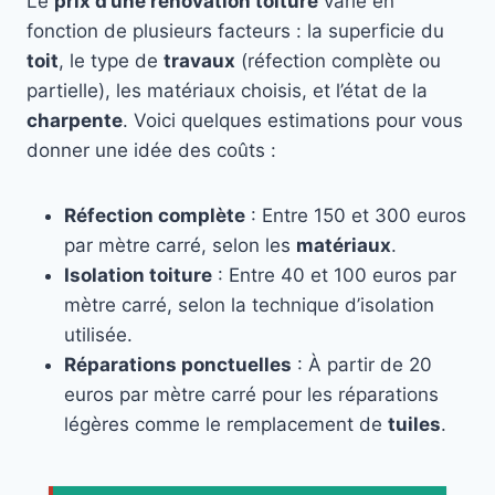
Le
prix d’une rénovation toiture
varie en
fonction de plusieurs facteurs : la superficie du
toit
, le type de
travaux
(réfection complète ou
partielle), les matériaux choisis, et l’état de la
charpente
. Voici quelques estimations pour vous
donner une idée des coûts :
Réfection complète
: Entre 150 et 300 euros
par mètre carré, selon les
matériaux
.
Isolation toiture
: Entre 40 et 100 euros par
mètre carré, selon la technique d’isolation
utilisée.
Réparations ponctuelles
: À partir de 20
euros par mètre carré pour les réparations
légères comme le remplacement de
tuiles
.