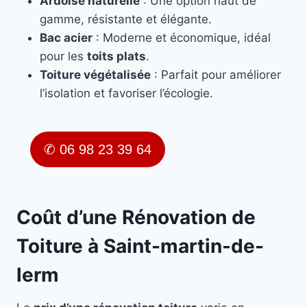
Ardoise naturelle
: Une option haut de
gamme, résistante et élégante.
Bac acier
: Moderne et économique, idéal
pour les
toits plats
.
Toiture végétalisée
: Parfait pour améliorer
l’isolation et favoriser l’écologie.
✆ 06 98 23 39 64
Coût d’une Rénovation de
Toiture à Saint-martin-de-
lerm