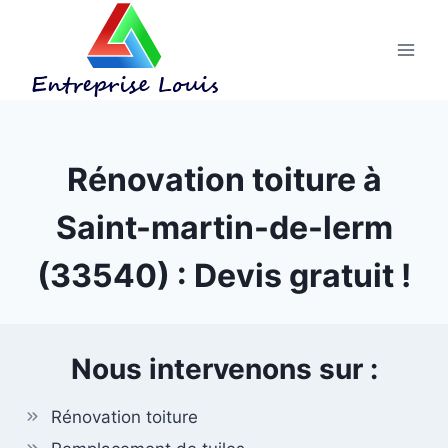
Aller
au
contenu
Rénovation toiture à
Saint-martin-de-lerm
(33540) : Devis gratuit !
Nous intervenons sur :
Rénovation toiture