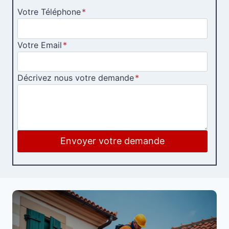
Votre Téléphone
*
Votre Email
*
Décrivez nous votre demande
*
Envoyer votre demande