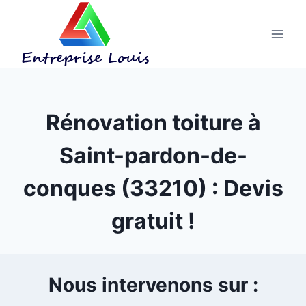
Aller
au
contenu
Rénovation toiture à
Saint-pardon-de-
conques (33210) : Devis
gratuit !
Nous intervenons sur :