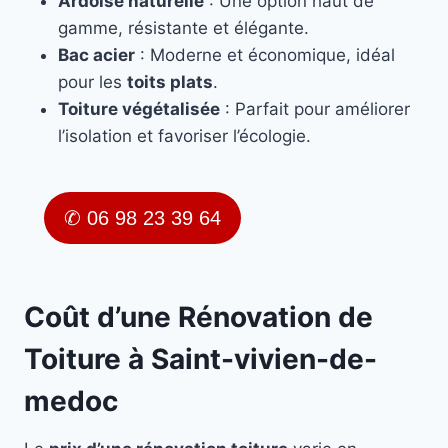
Ardoise naturelle
: Une option haut de
gamme, résistante et élégante.
Bac acier
: Moderne et économique, idéal
pour les
toits plats
.
Toiture végétalisée
: Parfait pour améliorer
l’isolation et favoriser l’écologie.
✆ 06 98 23 39 64
Coût d’une Rénovation de
Toiture à Saint-vivien-de-
medoc