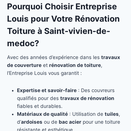
Pourquoi Choisir Entreprise
Louis pour Votre Rénovation
Toiture à Saint-vivien-de-
medoc?
Avec des années d’expérience dans les
travaux
de couverture
et
rénovation de toiture
,
l’Entreprise Louis vous garantit :
Expertise et savoir-faire
: Des couvreurs
qualifiés pour des
travaux de rénovation
fiables et durables.
Matériaux de qualité
: Utilisation de
tuiles
,
d’
ardoises
ou de
bac acier
pour une toiture
résistante et esthétique.