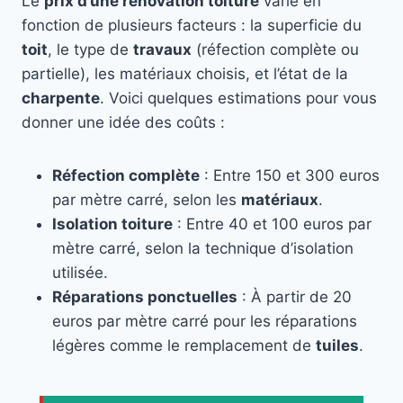
Le
prix d’une rénovation toiture
varie en
fonction de plusieurs facteurs : la superficie du
toit
, le type de
travaux
(réfection complète ou
partielle), les matériaux choisis, et l’état de la
charpente
. Voici quelques estimations pour vous
donner une idée des coûts :
Réfection complète
: Entre 150 et 300 euros
par mètre carré, selon les
matériaux
.
Isolation toiture
: Entre 40 et 100 euros par
mètre carré, selon la technique d’isolation
utilisée.
Réparations ponctuelles
: À partir de 20
euros par mètre carré pour les réparations
légères comme le remplacement de
tuiles
.