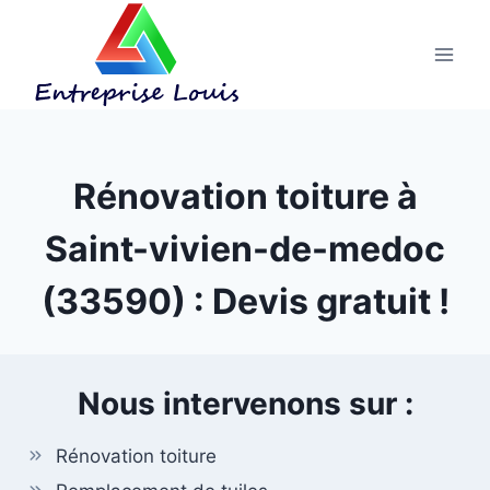
Aller
au
contenu
Rénovation toiture à
Saint-vivien-de-medoc
(33590) : Devis gratuit !
Nous intervenons sur :
Rénovation toiture