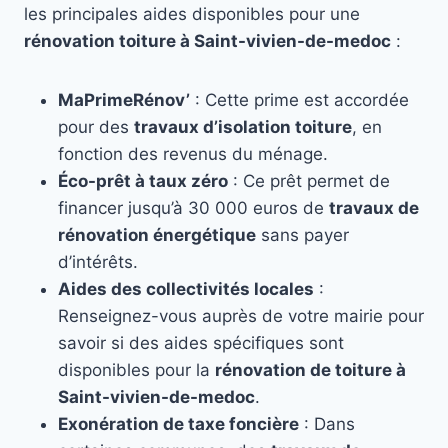
les principales aides disponibles pour une
rénovation toiture à Saint-vivien-de-medoc
:
MaPrimeRénov’
: Cette prime est accordée
pour des
travaux d’isolation toiture
, en
fonction des revenus du ménage.
Éco-prêt à taux zéro
: Ce prêt permet de
financer jusqu’à 30 000 euros de
travaux de
rénovation énergétique
sans payer
d’intérêts.
Aides des collectivités locales
:
Renseignez-vous auprès de votre mairie pour
savoir si des aides spécifiques sont
disponibles pour la
rénovation de toiture à
Saint-vivien-de-medoc
.
Exonération de taxe foncière
: Dans