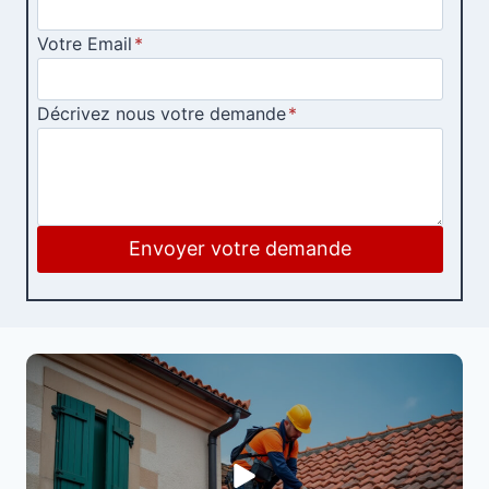
Votre Email
*
Décrivez nous votre demande
*
Envoyer votre demande