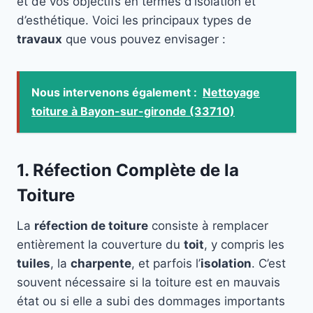
et de vos objectifs en termes d’isolation et
d’esthétique. Voici les principaux types de
travaux
que vous pouvez envisager :
Nous intervenons également :
Nettoyage
toiture à Bayon-sur-gironde (33710)
1. Réfection Complète de la
Toiture
La
réfection de toiture
consiste à remplacer
entièrement la couverture du
toit
, y compris les
tuiles
, la
charpente
, et parfois l’
isolation
. C’est
souvent nécessaire si la toiture est en mauvais
état ou si elle a subi des dommages importants