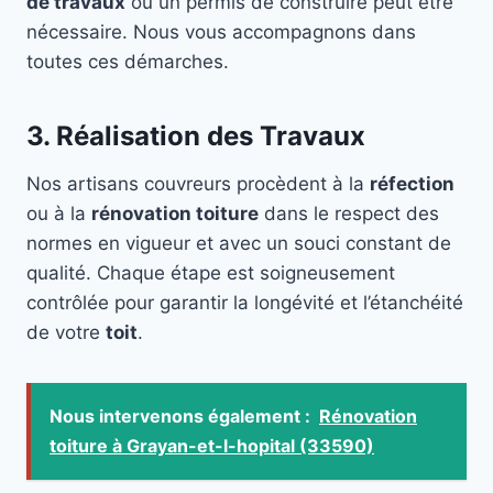
de travaux
ou un permis de construire peut être
nécessaire. Nous vous accompagnons dans
toutes ces démarches.
3. Réalisation des Travaux
Nos artisans couvreurs procèdent à la
réfection
ou à la
rénovation toiture
dans le respect des
normes en vigueur et avec un souci constant de
qualité. Chaque étape est soigneusement
contrôlée pour garantir la longévité et l’étanchéité
de votre
toit
.
Nous intervenons également :
Rénovation
toiture à Grayan-et-l-hopital (33590)