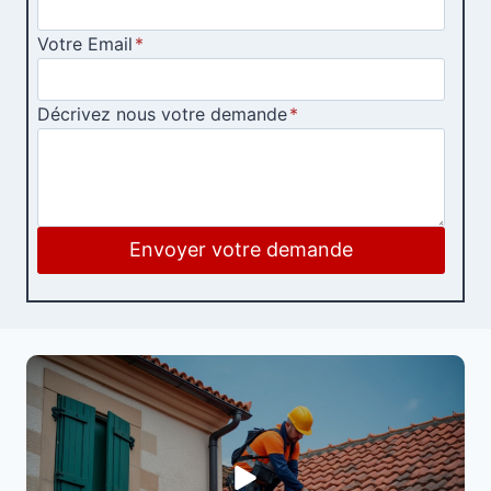
Votre Email
*
Décrivez nous votre demande
*
Envoyer votre demande