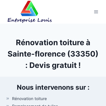
Aller
au
contenu
Rénovation toiture à
Sainte-florence (33350)
: Devis gratuit !
Nous intervenons sur :
Rénovation toiture