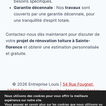
besoins spécifiques.
Garantie décennale
: Nos
travaux
sont
couverts par une garantie décennale, pour
une tranquillité d’esprit totale.
Contactez-nous dès maintenant pour discuter de
votre
projet de rénovation toiture à Sainte-
florence
et obtenir une estimation personnalisée
et gratuite.
© 2026 Entreprise Louis |
54 Rue Fougnet,
33600 Pessac
-
Plan du site
-
Mentions Légales
Nous utilisons des cookies pour vous offrir la meilleure
-
Politique de confidentialité
expérience sur notre site.
Vous pouvez en savoir plus sur les cookies que nous utilisons ou