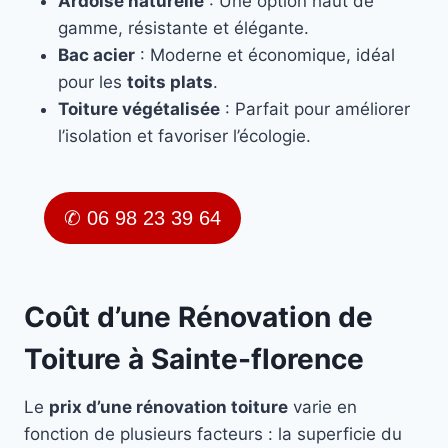
Ardoise naturelle
: Une option haut de
gamme, résistante et élégante.
Bac acier
: Moderne et économique, idéal
pour les
toits plats
.
Toiture végétalisée
: Parfait pour améliorer
l’isolation et favoriser l’écologie.
✆ 06 98 23 39 64
Coût d’une Rénovation de
Toiture à Sainte-florence
Le
prix d’une rénovation toiture
varie en
fonction de plusieurs facteurs : la superficie du