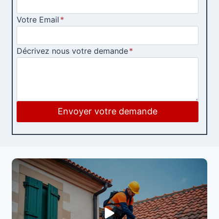
Votre Email
*
Décrivez nous votre demande
*
Envoyer votre demande