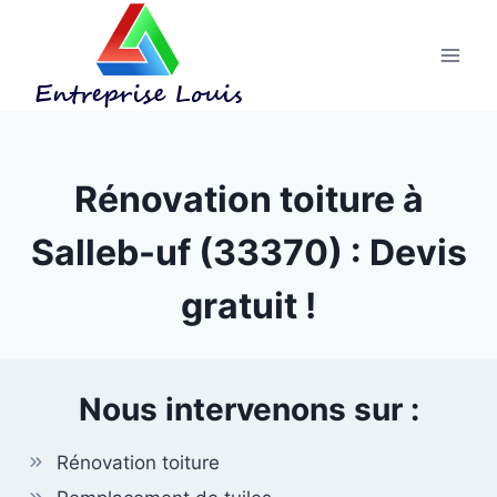
Aller
au
contenu
Rénovation toiture à
Salleb-uf (33370) : Devis
gratuit !
Nous intervenons sur :
Rénovation toiture