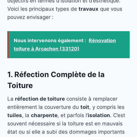
objectifs en termes d’isolation et d’esthétique.
Voici les principaux types de
travaux
que vous
pouvez envisager :
Nous intervenons également :
Rénovation
toiture à Arcachon (33120)
1. Réfection Complète de la
Toiture
La
réfection de toiture
consiste à remplacer
entièrement la couverture du
toit
, y compris les
tuiles
, la
charpente
, et parfois l’
isolation
. C’est
souvent nécessaire si la toiture est en mauvais
état ou si elle a subi des dommages importants