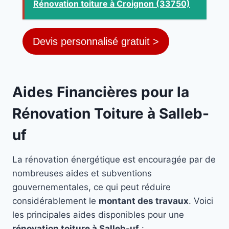
Rénovation toiture à Croignon (33750)
Devis personnalisé gratuit >
Aides Financières pour la
Rénovation Toiture à Salleb-
uf
La rénovation énergétique est encouragée par de
nombreuses aides et subventions
gouvernementales, ce qui peut réduire
considérablement le
montant des travaux
. Voici
les principales aides disponibles pour une
rénovation toiture à Salleb-uf
: