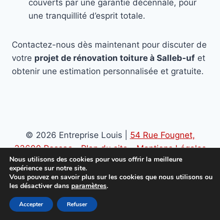
couverts par une garantie décennale, pour
une tranquillité d’esprit totale.
Contactez-nous dès maintenant pour discuter de
votre
projet de rénovation toiture à Salleb-uf
et
obtenir une estimation personnalisée et gratuite.
© 2026 Entreprise Louis |
54 Rue Fougnet,
33600 Pessac
-
Plan du site
-
Mentions Légales
Nous utilisons des cookies pour vous offrir la meilleure
-
Politique de confidentialité
expérience sur notre site.
Vous pouvez en savoir plus sur les cookies que nous utilisons ou
les désactiver dans
paramètres
.
Accepter
Refuser
06 98 23 39 64