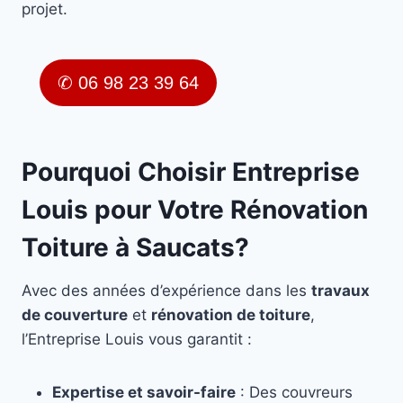
projet.
✆ 06 98 23 39 64
Pourquoi Choisir Entreprise
Louis pour Votre Rénovation
Toiture à Saucats?
Avec des années d’expérience dans les
travaux
de couverture
et
rénovation de toiture
,
l’Entreprise Louis vous garantit :
Expertise et savoir-faire
: Des couvreurs