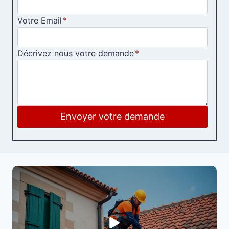
Votre Email
*
Décrivez nous votre demande
*
Envoyer votre demande