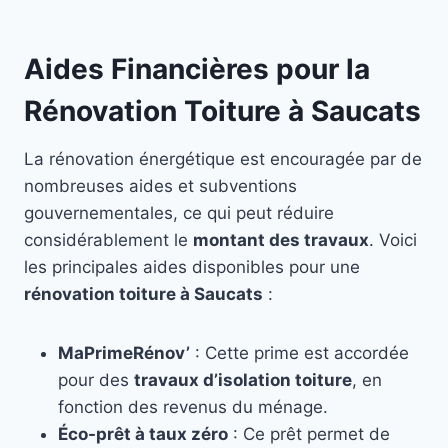
Aides Financières pour la
Rénovation Toiture à Saucats
La rénovation énergétique est encouragée par de
nombreuses aides et subventions
gouvernementales, ce qui peut réduire
considérablement le
montant des travaux
. Voici
les principales aides disponibles pour une
rénovation toiture à Saucats
:
MaPrimeRénov’
: Cette prime est accordée
pour des
travaux d’isolation toiture
, en
fonction des revenus du ménage.
Éco-prêt à taux zéro
: Ce prêt permet de