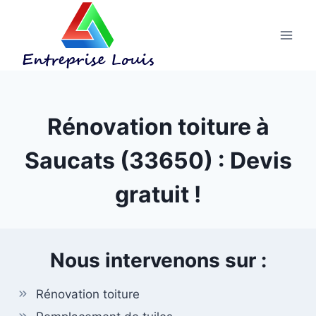
Aller
au
contenu
Rénovation toiture à
Saucats (33650) : Devis
gratuit !
Nous intervenons sur :
Rénovation toiture