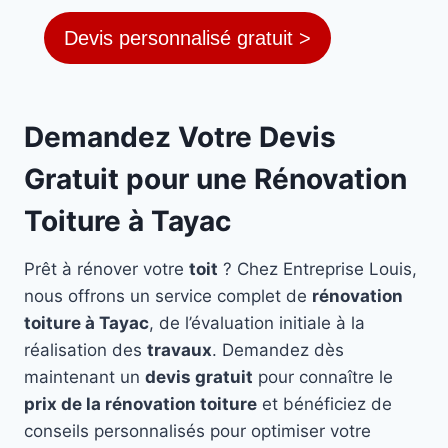
Devis personnalisé gratuit >
Demandez Votre Devis
Gratuit pour une Rénovation
Toiture à Tayac
Prêt à rénover votre
toit
? Chez Entreprise Louis,
nous offrons un service complet de
rénovation
toiture à Tayac
, de l’évaluation initiale à la
réalisation des
travaux
. Demandez dès
maintenant un
devis gratuit
pour connaître le
prix de la rénovation toiture
et bénéficiez de
conseils personnalisés pour optimiser votre