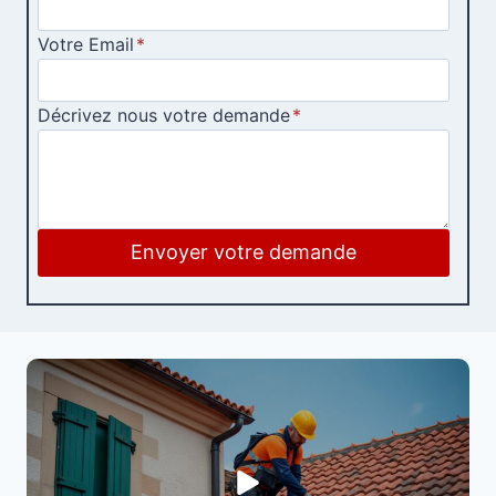
Votre Email
*
Décrivez nous votre demande
*
Envoyer votre demande