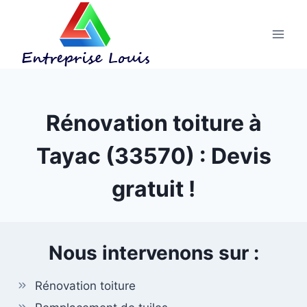
Aller
au
contenu
Rénovation toiture à
Tayac (33570) : Devis
gratuit !
Nous intervenons sur :
Rénovation toiture