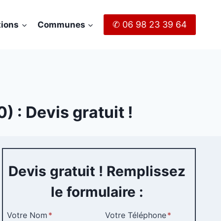
✆ 06 98 23 39 64
tions
Communes
 : Devis gratuit !
Devis gratuit ! Remplissez
le formulaire :
Votre Nom
*
Votre Téléphone
*