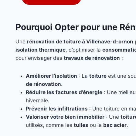
Pourquoi Opter pour une Rén
Une
rénovation de toiture à Villenave-d-ornon
p
isolation thermique
, d’optimiser la
consommatio
pour envisager des
travaux de rénovation
:
Améliorer l’isolation
: La
toiture
est une sou
de rénovation
.
Réduire les factures d’énergie
: Une meille
hivernale.
Prévenir les infiltrations
: Une toiture en ma
Valoriser votre bien immobilier
: Une
toitu
utilisés, comme les
tuiles
ou le
bac acier
.