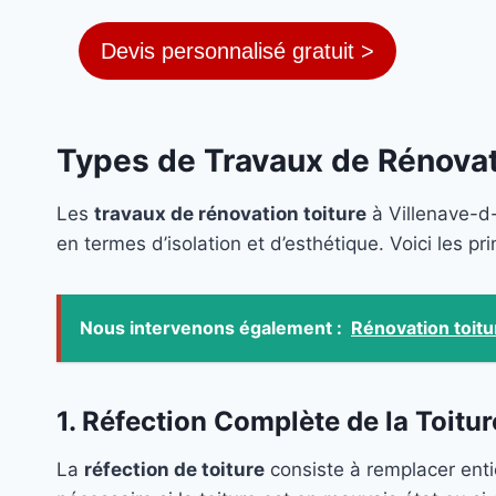
Devis personnalisé gratuit >
Types de Travaux de Rénovat
Les
travaux de rénovation toiture
à Villenave-d-
en termes d’isolation et d’esthétique. Voici les p
Nous intervenons également :
Rénovation toit
1. Réfection Complète de la Toitur
La
réfection de toiture
consiste à remplacer ent