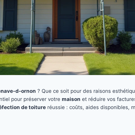
lenave-d-ornon
? Que ce soit pour des raisons esthétiq
tiel pour préserver votre
maison
et réduire vos facture
éfection de toiture
réussie : coûts, aides disponibles, 