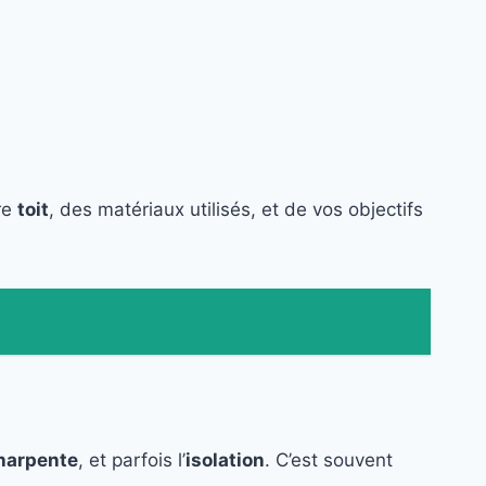
re
toit
, des matériaux utilisés, et de vos objectifs
harpente
, et parfois l’
isolation
. C’est souvent