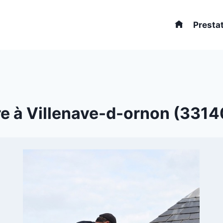
Presta
e à Villenave-d-ornon (33140)