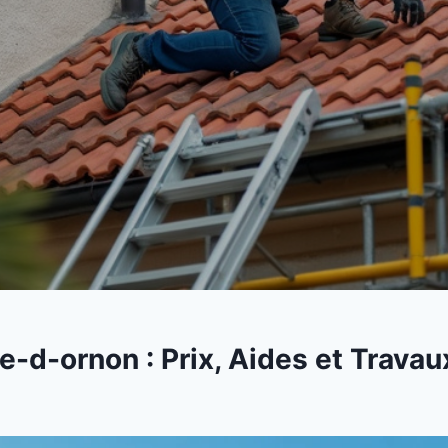
e-d-ornon : Prix, Aides et Travau