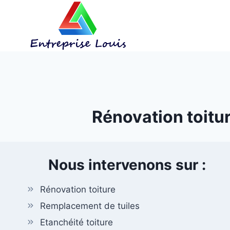
Aller
au
contenu
Rénovation toitur
Nous intervenons sur :
Rénovation toiture
Remplacement de tuiles
Etanchéité toiture