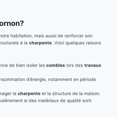
-ornon?
otre habitation, mais aussi de renforcer son
ructurels à la
charpente
. Voici quelques raisons
nce de bien isoler les
combles
lors des
travaux
onsommation d’énergie, notamment en période
mmager la
charpente
et la structure de la maison.
iculièrement si des matériaux de qualité sont