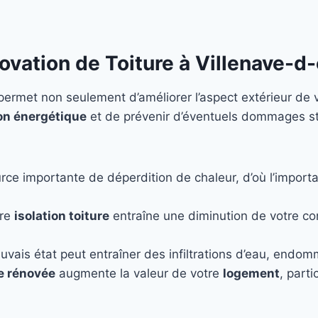
ovation de Toiture à Villenave-d
ermet non seulement d’améliorer l’aspect extérieur de v
n énergétique
et de prévenir d’éventuels dommages st
rce importante de déperdition de chaleur, d’où l’importa
ure
isolation toiture
entraîne une diminution de votre c
uvais état peut entraîner des infiltrations d’eau, endo
re rénovée
augmente la valeur de votre
logement
, part