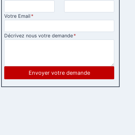
Votre Email
*
Décrivez nous votre demande
*
Envoyer votre demande