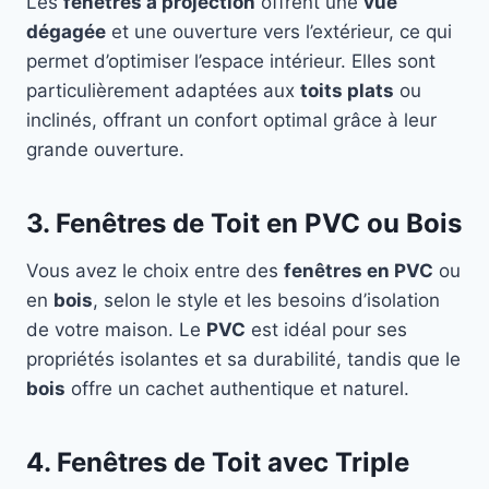
Les
fenêtres à projection
offrent une
vue
dégagée
et une ouverture vers l’extérieur, ce qui
permet d’optimiser l’espace intérieur. Elles sont
particulièrement adaptées aux
toits plats
ou
inclinés, offrant un confort optimal grâce à leur
grande ouverture.
3. Fenêtres de Toit en PVC ou Bois
Vous avez le choix entre des
fenêtres en PVC
ou
en
bois
, selon le style et les besoins d’isolation
de votre maison. Le
PVC
est idéal pour ses
propriétés isolantes et sa durabilité, tandis que le
bois
offre un cachet authentique et naturel.
4. Fenêtres de Toit avec Triple