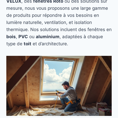
VELUX
, des
fenêtres Roto
ou des solutions sur
mesure, nous vous proposons une large gamme
de produits pour répondre à vos besoins en
lumière naturelle, ventilation, et isolation
thermique. Nos solutions incluent des fenêtres en
bois
,
PVC
ou
aluminium
, adaptées à chaque
type de
toit
et d’architecture.