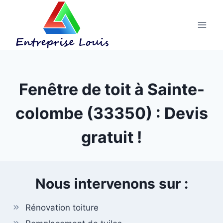
Aller
au
contenu
Fenêtre de toit à Sainte-
colombe (33350) : Devis
gratuit !
Nous intervenons sur :
Rénovation toiture