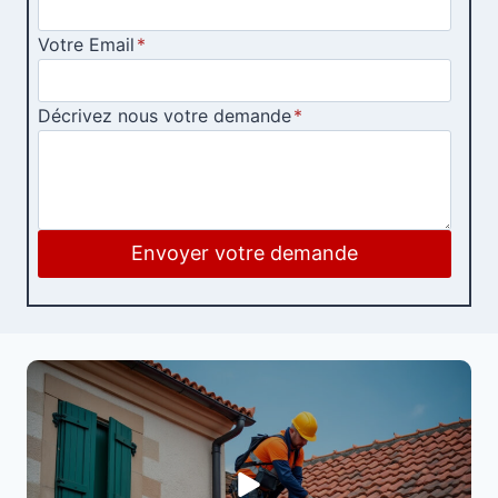
Votre Email
*
Décrivez nous votre demande
*
Envoyer votre demande