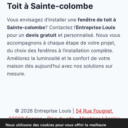
Toit à Sainte-colombe
Vous envisagez d’installer une
fenêtre de toit à
Sainte-colombe
? Contactez l’
Entreprise Louis
pour un
devis gratuit
et personnalisé. Nous vous
accompagnons à chaque étape de votre projet,
du choix des fenêtres à l’installation complète.
Améliorez la luminosité et le confort de votre
maison dès aujourd’hui avec nos solutions sur
mesure.
© 2026 Entreprise Louis |
54 Rue Fougnet,
33600 Pessac
-
Plan du site
-
Mentions Légales
Nous utilisons des cookies pour vous offrir la meilleure
-
Politique de confidentialité