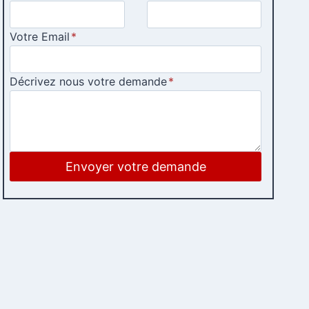
Votre Email
*
Décrivez nous votre demande
*
Envoyer votre demande