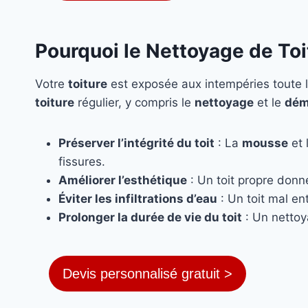
Pourquoi le Nettoyage de Toi
Votre
toiture
est exposée aux intempéries toute l
toiture
régulier, y compris le
nettoyage
et le
dém
Préserver l’intégrité du toit
: La
mousse
et 
fissures.
Améliorer l’esthétique
: Un toit propre donn
Éviter les infiltrations d’eau
: Un toit mal ent
Prolonger la durée de vie du toit
: Un nettoy
Devis personnalisé gratuit >