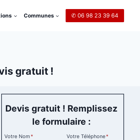
✆ 06 98 23 39 64
tions
Communes
is gratuit !
Devis gratuit ! Remplissez
le formulaire :
Votre Nom
*
Votre Téléphone
*