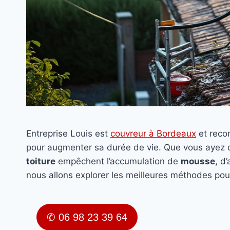
Entreprise Louis est
couvreur à Bordeaux
et rec
pour augmenter sa durée de vie. Que vous ayez
toiture
empêchent l’accumulation de
mousse
, d
nous allons explorer les meilleures méthodes pou
✆ 06 98 23 39 64