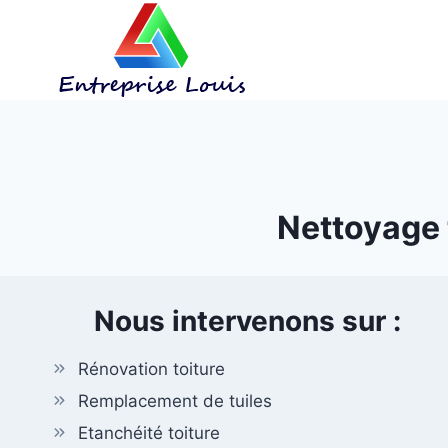
Aller
au
contenu
Nettoyage t
Nous intervenons sur :
Rénovation toiture
Remplacement de tuiles
Etanchéité toiture