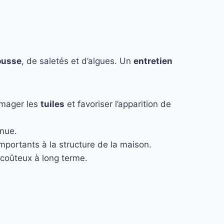
usse
, de saletés et d’algues. Un
entretien
mmager les
tuiles
et favoriser l’apparition de
enue.
 importants à la structure de la maison.
coûteux à long terme.