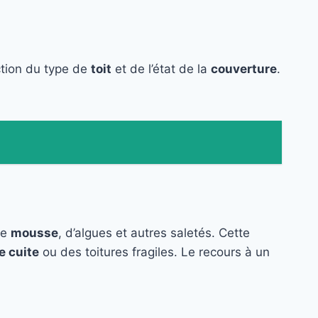
ction du type de
toit
et de l’état de la
couverture
.
de
mousse
, d’algues et autres saletés. Cette
e cuite
ou des toitures fragiles. Le recours à un