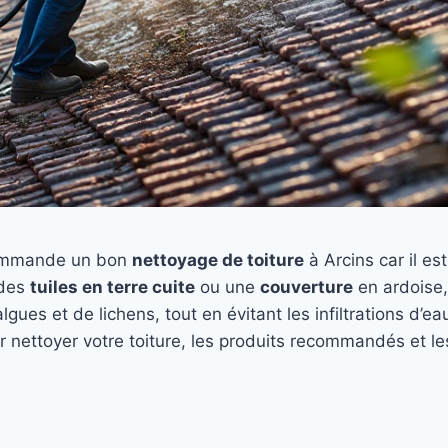
ommande un bon
nettoyage de toiture
à Arcins car il es
 des
tuiles en terre cuite
ou une
couverture
en ardoise,
’algues et de lichens, tout en évitant les infiltrations d’
r nettoyer votre toiture, les produits recommandés et l