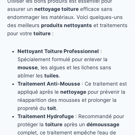
Utiliser les bons produits est essentiel pour
assurer un
nettoyage toiture
efficace sans
endommager les matériaux. Voici quelques-uns
des meilleurs
produits nettoyants
et traitements
pour votre
toiture
:
Nettoyant Toiture Professionnel
:
Spécialement formulé pour enlever la
mousse
, les algues et les lichens sans
abîmer les
tuiles
.
Traitement Anti-Mousse
: Ce traitement est
appliqué après le
nettoyage
pour prévenir la
réapparition des mousses et prolonger la
propreté du
toit
.
Traitement Hydrofuge
: Recommandé pour
protéger la
toiture
après un
démoussage
complet, ce traitement empêche l’eau de