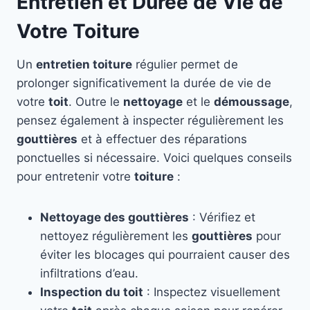
Entretien et Durée de Vie de
Votre Toiture
Un
entretien toiture
régulier permet de
prolonger significativement la durée de vie de
votre
toit
. Outre le
nettoyage
et le
démoussage
,
pensez également à inspecter régulièrement les
gouttières
et à effectuer des réparations
ponctuelles si nécessaire. Voici quelques conseils
pour entretenir votre
toiture
:
Nettoyage des gouttières
: Vérifiez et
nettoyez régulièrement les
gouttières
pour
éviter les blocages qui pourraient causer des
infiltrations d’eau.
Inspection du toit
: Inspectez visuellement