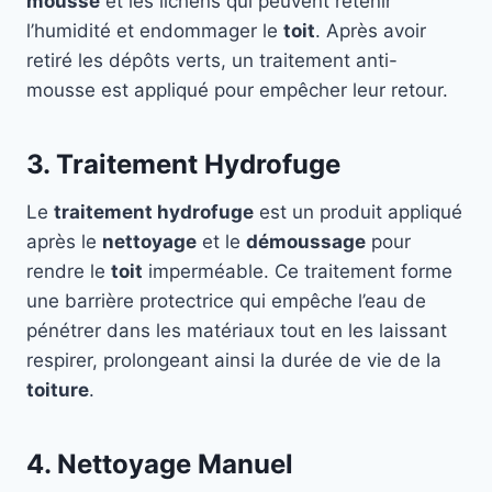
mousse
et les lichens qui peuvent retenir
l’humidité et endommager le
toit
. Après avoir
retiré les dépôts verts, un traitement anti-
mousse est appliqué pour empêcher leur retour.
3. Traitement Hydrofuge
Le
traitement hydrofuge
est un produit appliqué
après le
nettoyage
et le
démoussage
pour
rendre le
toit
imperméable. Ce traitement forme
une barrière protectrice qui empêche l’eau de
pénétrer dans les matériaux tout en les laissant
respirer, prolongeant ainsi la durée de vie de la
toiture
.
4. Nettoyage Manuel