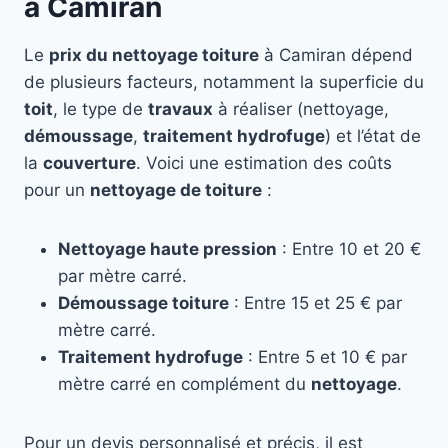
à Camiran
Le
prix du nettoyage toiture
à Camiran dépend
de plusieurs facteurs, notamment la superficie du
toit
, le type de
travaux
à réaliser (nettoyage,
démoussage
,
traitement hydrofuge
) et l’état de
la
couverture
. Voici une estimation des coûts
pour un
nettoyage de toiture
:
Nettoyage haute pression
: Entre 10 et 20 €
par mètre carré.
Démoussage toiture
: Entre 15 et 25 € par
mètre carré.
Traitement hydrofuge
: Entre 5 et 10 € par
mètre carré en complément du
nettoyage
.
Pour un devis personnalisé et précis, il est