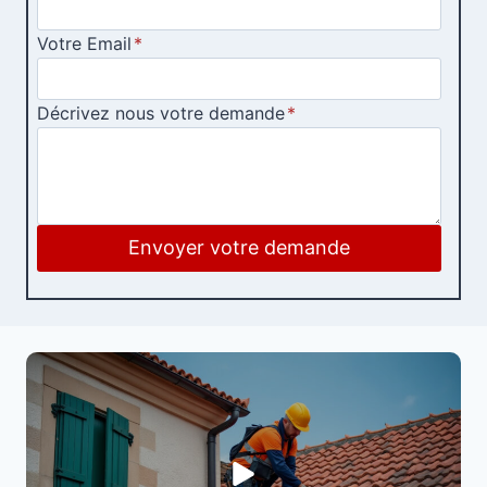
Votre Email
*
Décrivez nous votre demande
*
Envoyer votre demande