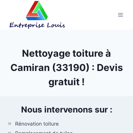
Aller
au
contenu
Nettoyage toiture à
Camiran (33190) : Devis
gratuit !
Nous intervenons sur :
Rénovation toiture