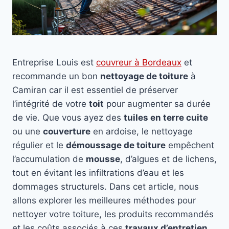
Entreprise Louis est
couvreur à Bordeaux
et
recommande un bon
nettoyage de toiture
à
Camiran car il est essentiel de préserver
l’intégrité de votre
toit
pour augmenter sa durée
de vie. Que vous ayez des
tuiles en terre cuite
ou une
couverture
en ardoise, le nettoyage
régulier et le
démoussage de toiture
empêchent
l’accumulation de
mousse
, d’algues et de lichens,
tout en évitant les infiltrations d’eau et les
dommages structurels. Dans cet article, nous
allons explorer les meilleures méthodes pour
nettoyer votre toiture, les produits recommandés
et les coûts associés à ces
travaux d’entretien
.