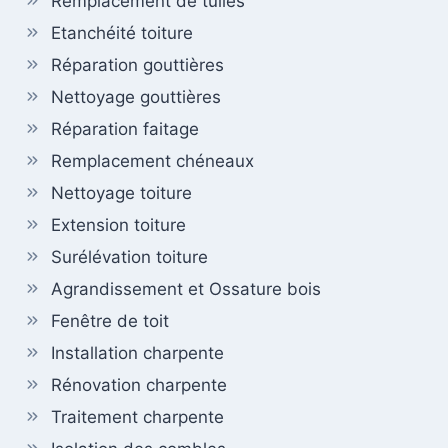
Remplacement de tuiles
Etanchéité toiture
Réparation gouttières
Nettoyage gouttières
Réparation faitage
Remplacement chéneaux
Nettoyage toiture
Extension toiture
Surélévation toiture
Agrandissement et Ossature bois
Fenêtre de toit
Installation charpente
Rénovation charpente
Traitement charpente