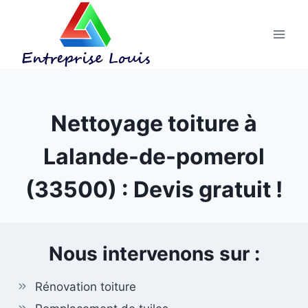
Aller
au
contenu
Nettoyage toiture à
Lalande-de-pomerol
(33500) : Devis gratuit !
Nous intervenons sur :
Rénovation toiture