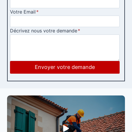
Votre Email
*
Décrivez nous votre demande
*
Envoyer votre demande