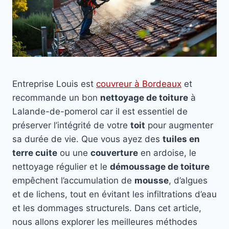
Entreprise Louis est
couvreur à Bordeaux
et
recommande un bon
nettoyage de toiture
à
Lalande-de-pomerol car il est essentiel de
préserver l’intégrité de votre
toit
pour augmenter
sa durée de vie. Que vous ayez des
tuiles en
terre cuite
ou une
couverture
en ardoise, le
nettoyage régulier et le
démoussage de toiture
empêchent l’accumulation de
mousse
, d’algues
et de lichens, tout en évitant les infiltrations d’eau
et les dommages structurels. Dans cet article,
nous allons explorer les meilleures méthodes