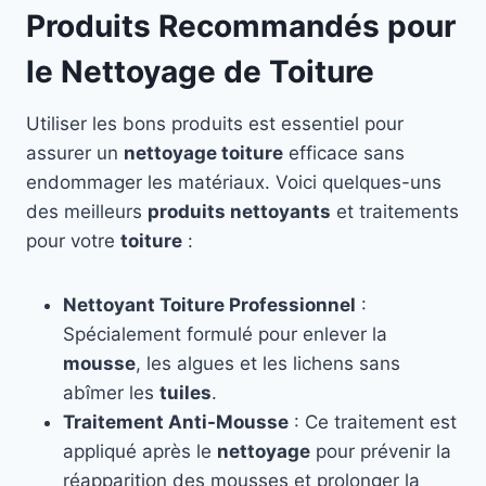
Produits Recommandés pour
le Nettoyage de Toiture
Utiliser les bons produits est essentiel pour
assurer un
nettoyage toiture
efficace sans
endommager les matériaux. Voici quelques-uns
des meilleurs
produits nettoyants
et traitements
pour votre
toiture
:
Nettoyant Toiture Professionnel
:
Spécialement formulé pour enlever la
mousse
, les algues et les lichens sans
abîmer les
tuiles
.
Traitement Anti-Mousse
: Ce traitement est
appliqué après le
nettoyage
pour prévenir la
réapparition des mousses et prolonger la