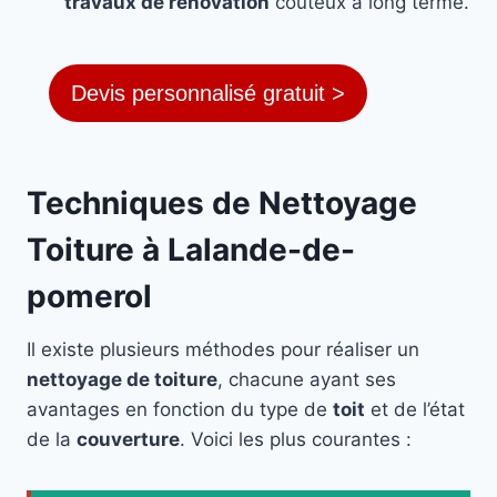
travaux de rénovation
coûteux à long terme.
Devis personnalisé gratuit >
Techniques de Nettoyage
Toiture à Lalande-de-
pomerol
Il existe plusieurs méthodes pour réaliser un
nettoyage de toiture
, chacune ayant ses
avantages en fonction du type de
toit
et de l’état
de la
couverture
. Voici les plus courantes :