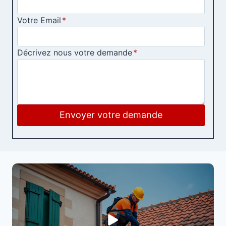
Votre Email
*
Décrivez nous votre demande
*
Envoyer votre demande