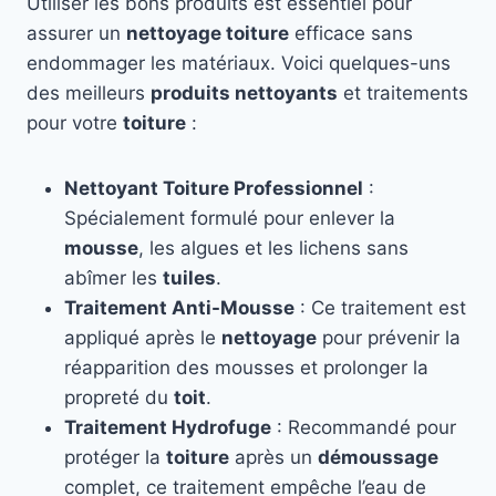
Utiliser les bons produits est essentiel pour
assurer un
nettoyage toiture
efficace sans
endommager les matériaux. Voici quelques-uns
des meilleurs
produits nettoyants
et traitements
pour votre
toiture
:
Nettoyant Toiture Professionnel
:
Spécialement formulé pour enlever la
mousse
, les algues et les lichens sans
abîmer les
tuiles
.
Traitement Anti-Mousse
: Ce traitement est
appliqué après le
nettoyage
pour prévenir la
réapparition des mousses et prolonger la
propreté du
toit
.
Traitement Hydrofuge
: Recommandé pour
protéger la
toiture
après un
démoussage
complet, ce traitement empêche l’eau de