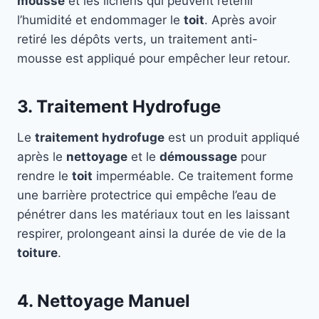
mousse
et les lichens qui peuvent retenir
l’humidité et endommager le
toit
. Après avoir
retiré les dépôts verts, un traitement anti-
mousse est appliqué pour empêcher leur retour.
3. Traitement Hydrofuge
Le
traitement hydrofuge
est un produit appliqué
après le
nettoyage
et le
démoussage
pour
rendre le
toit
imperméable. Ce traitement forme
une barrière protectrice qui empêche l’eau de
pénétrer dans les matériaux tout en les laissant
respirer, prolongeant ainsi la durée de vie de la
toiture
.
4. Nettoyage Manuel