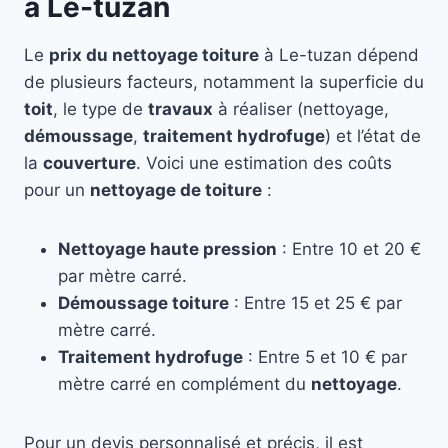
à Le-tuzan
Le
prix du nettoyage toiture
à Le-tuzan dépend
de plusieurs facteurs, notamment la superficie du
toit
, le type de
travaux
à réaliser (nettoyage,
démoussage
,
traitement hydrofuge
) et l’état de
la
couverture
. Voici une estimation des coûts
pour un
nettoyage de toiture
:
Nettoyage haute pression
: Entre 10 et 20 €
par mètre carré.
Démoussage toiture
: Entre 15 et 25 € par
mètre carré.
Traitement hydrofuge
: Entre 5 et 10 € par
mètre carré en complément du
nettoyage
.
Pour un devis personnalisé et précis, il est