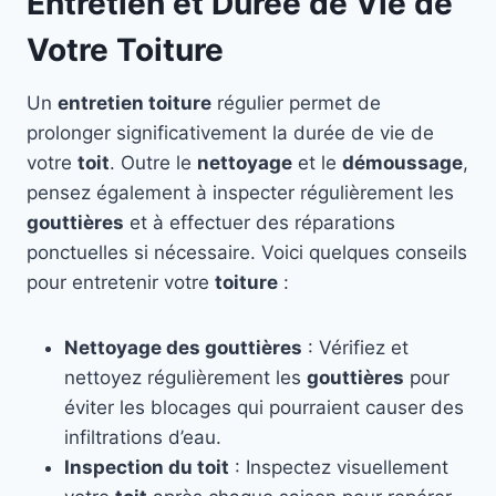
Entretien et Durée de Vie de
Votre Toiture
Un
entretien toiture
régulier permet de
prolonger significativement la durée de vie de
votre
toit
. Outre le
nettoyage
et le
démoussage
,
pensez également à inspecter régulièrement les
gouttières
et à effectuer des réparations
ponctuelles si nécessaire. Voici quelques conseils
pour entretenir votre
toiture
:
Nettoyage des gouttières
: Vérifiez et
nettoyez régulièrement les
gouttières
pour
éviter les blocages qui pourraient causer des
infiltrations d’eau.
Inspection du toit
: Inspectez visuellement