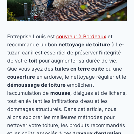
Entreprise Louis est
couvreur à Bordeaux
et
recommande un bon
nettoyage de toiture
à Le-
tuzan car il est essentiel de préserver l’intégrité
de votre
toit
pour augmenter sa durée de vie.
Que vous ayez des
tuiles en terre cuite
ou une
couverture
en ardoise, le nettoyage régulier et le
démoussage de toiture
empêchent
l’accumulation de
mousse
, d’algues et de lichens,
tout en évitant les infiltrations d’eau et les
dommages structurels. Dans cet article, nous
allons explorer les meilleures méthodes pour
nettoyer votre toiture, les produits recommandés
et les coûts associés à ces
travaux d’entretien
.