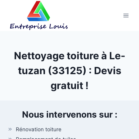
Aller
au
contenu
Nettoyage toiture à Le-
tuzan (33125) : Devis
gratuit !
Nous intervenons sur :
Rénovation toiture