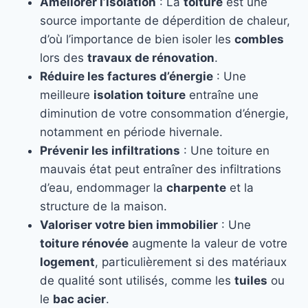
Améliorer l’isolation
: La
toiture
est une
source importante de déperdition de chaleur,
d’où l’importance de bien isoler les
combles
lors des
travaux de rénovation
.
Réduire les factures d’énergie
: Une
meilleure
isolation toiture
entraîne une
diminution de votre consommation d’énergie,
notamment en période hivernale.
Prévenir les infiltrations
: Une toiture en
mauvais état peut entraîner des infiltrations
d’eau, endommager la
charpente
et la
structure de la maison.
Valoriser votre bien immobilier
: Une
toiture rénovée
augmente la valeur de votre
logement
, particulièrement si des matériaux
de qualité sont utilisés, comme les
tuiles
ou
le
bac acier
.