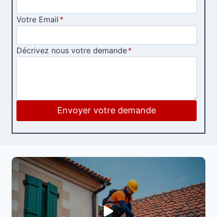
Votre Email
*
Décrivez nous votre demande
*
Envoyer votre demande