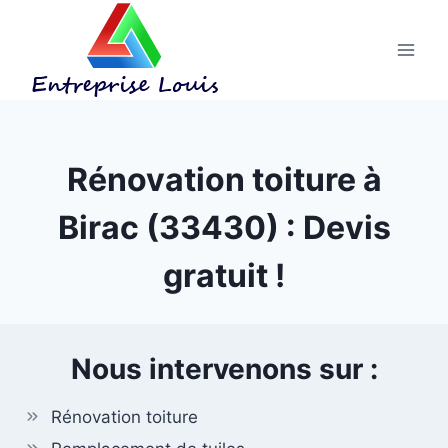
Aller
au
contenu
Rénovation toiture à
Birac (33430) : Devis
gratuit !
Nous intervenons sur :
Rénovation toiture