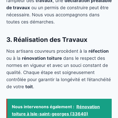
l’ampleur des
travaux
, une
déclaration préalable
de travaux
ou un permis de construire peut être
nécessaire. Nous vous accompagnons dans
toutes ces démarches.
3. Réalisation des Travaux
Nos artisans couvreurs procèdent à la
réfection
ou à la
rénovation toiture
dans le respect des
normes en vigueur et avec un souci constant de
qualité. Chaque étape est soigneusement
contrôlée pour garantir la longévité et l’étanchéité
de votre
toit
.
Nous intervenons également :
Rénovation
toiture à Isle-saint-georges (33640)