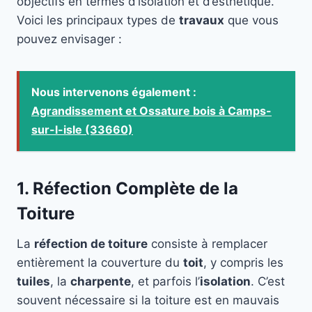
objectifs en termes d’isolation et d’esthétique.
Voici les principaux types de
travaux
que vous
pouvez envisager :
Nous intervenons également :
Agrandissement et Ossature bois à Camps-
sur-l-isle (33660)
1. Réfection Complète de la
Toiture
La
réfection de toiture
consiste à remplacer
entièrement la couverture du
toit
, y compris les
tuiles
, la
charpente
, et parfois l’
isolation
. C’est
souvent nécessaire si la toiture est en mauvais