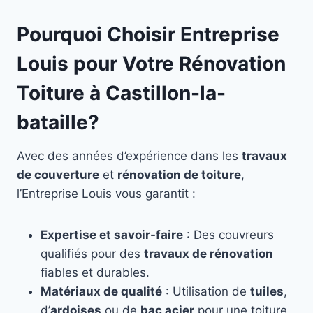
Pourquoi Choisir Entreprise
Louis pour Votre Rénovation
Toiture à Castillon-la-
bataille?
Avec des années d’expérience dans les
travaux
de couverture
et
rénovation de toiture
,
l’Entreprise Louis vous garantit :
Expertise et savoir-faire
: Des couvreurs
qualifiés pour des
travaux de rénovation
fiables et durables.
Matériaux de qualité
: Utilisation de
tuiles
,
d’
ardoises
ou de
bac acier
pour une toiture