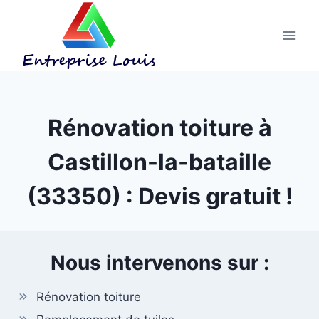
Aller
au
contenu
Rénovation toiture à
Castillon-la-bataille
(33350) : Devis gratuit !
Nous intervenons sur :
Rénovation toiture