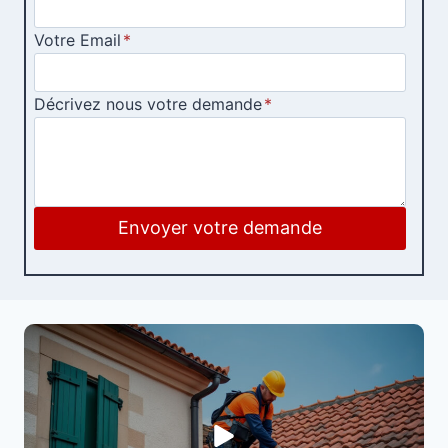
Votre Email
*
Décrivez nous votre demande
*
Envoyer votre demande