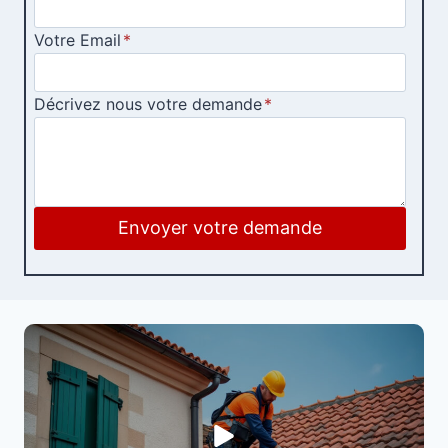
Votre Email
*
Décrivez nous votre demande
*
Envoyer votre demande