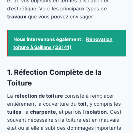
et de vos objectifs en termes d’isolation et
d’esthétique. Voici les principaux types de
travaux
que vous pouvez envisager :
Nous intervenons également :
Rénovation
toiture à Saillans (33141)
1. Réfection Complète de la
Toiture
La
réfection de toiture
consiste à remplacer
entièrement la couverture du
toit
, y compris les
tuiles
, la
charpente
, et parfois l’
isolation
. C’est
souvent nécessaire si la toiture est en mauvais
état ou si elle a subi des dommages importants