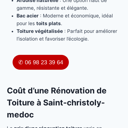
Ardoise naturelle
: Une option haut de
gamme, résistante et élégante.
Bac acier
: Moderne et économique, idéal
pour les
toits plats
.
Toiture végétalisée
: Parfait pour améliorer
l’isolation et favoriser l’écologie.
✆ 06 98 23 39 64
Coût d’une Rénovation de
Toiture à Saint-christoly-
medoc