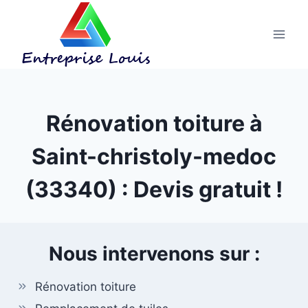
Aller
au
contenu
Rénovation toiture à
Saint-christoly-medoc
(33340) : Devis gratuit !
Nous intervenons sur :
Rénovation toiture