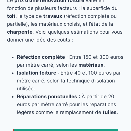
Le
prix d’une rénovation toiture
varie en
fonction de plusieurs facteurs : la superficie du
toit
, le type de
travaux
(réfection complète ou
partielle), les matériaux choisis, et l’état de la
charpente
. Voici quelques estimations pour vous
donner une idée des coûts :
Réfection complète
: Entre 150 et 300 euros
par mètre carré, selon les
matériaux
.
Isolation toiture
: Entre 40 et 100 euros par
mètre carré, selon la technique d’isolation
utilisée.
Réparations ponctuelles
: À partir de 20
euros par mètre carré pour les réparations
légères comme le remplacement de
tuiles
.